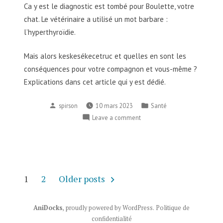
Ca y est le diagnostic est tombé pour Boulette, votre
chat. Le vétérinaire a utilisé un mot barbare :
l’hyperthyroïdie.
Mais alors keskesékecetruc et quelles en sont les
conséquences pour votre compagnon et vous-même ?
Explications dans cet article qui y est dédié.
spirson
10 mars 2023
Santé
Leave a comment
1
2
Older posts
AniDocks
,
proudly powered by WordPress
.
Politique de
confidentialité