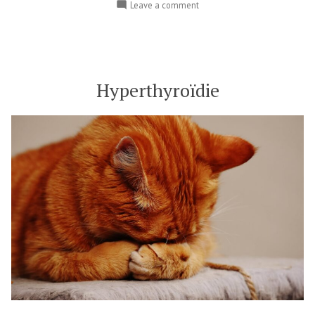
Leave a comment
Hyperthyroïdie