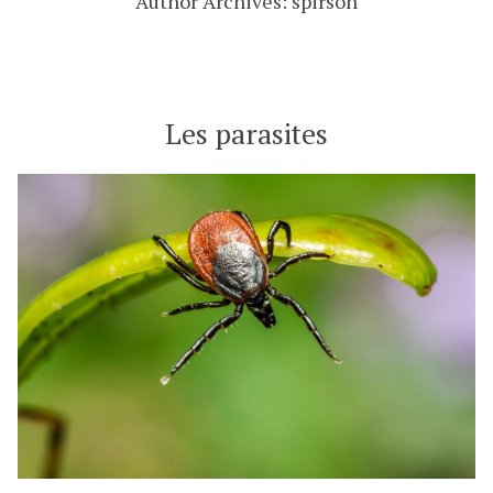
Author Archives:
spirson
Les parasites