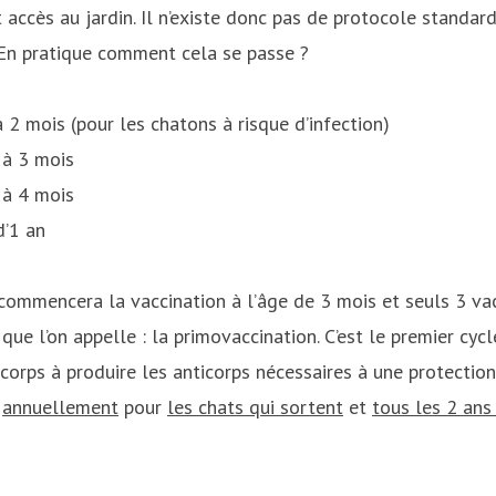
 accès au jardin. Il n’existe donc pas de protocole standar
 En pratique comment cela se passe ?
à 2 mois (pour les chatons à risque d’infection)
 à 3 mois
 à 4 mois
d’1 an
 commencera la vaccination à l’âge de 3 mois et seuls 3 va
que l’on appelle : la primovaccination. C’est le premier cycl
 corps à produire les anticorps nécessaires à une protection 
u
annuellement
pour
les chats qui sortent
et
tous les 2 an