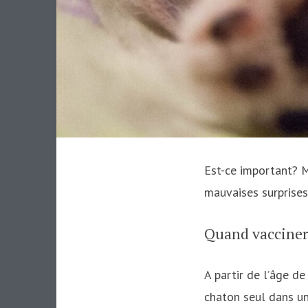
Est-ce important? M
mauvaises surprises
Quand vacciner
A partir de l’âge d
chaton seul dans u