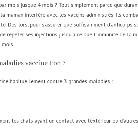
par mois jusque 4 mois ? Tout simplement parce que duran
 la maman interfère avec les vaccins administrés. Ils comb
cté. Dès lors, pour s’assurer que suffisamment d’anticorps s
t de répéter ses injections jusqu’à ce que l’immunité de la 
4 mois.
maladies vaccine t’on ?
cine habituellement contre 3 grandes maladies :
ent les chats ayant un contact avec l’extérieur ou d’autres