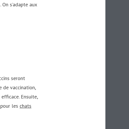
d. On s’adapte aux
ccins seront
e de vaccination,
efficace. Ensuite,
s
pour les
chats