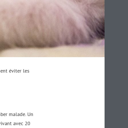
ent éviter les
mber malade. Un
vivant avec 20