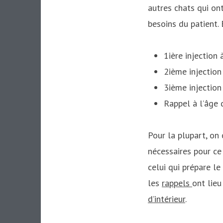
autres chats qui ont
besoins du patient.
1ière injection 
2ième injection
3ième injection
Rappel à l’âge 
Pour la plupart, on
nécessaires pour ce 
celui qui prépare le
les
rappels
ont lie
d’intérieur
.