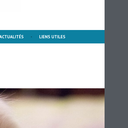
s Darwin
ACTUALITÉS
LIENS UTILES