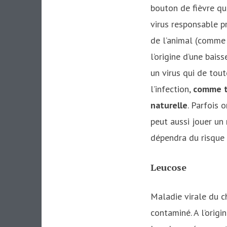
bouton de fièvre qui 
virus responsable p
de l’animal (comme 
l’origine d’une bai
un virus qui de tout
l’infection,
comme t
naturelle
. Parfois
peut aussi jouer un
dépendra du risque 
Leucose
Maladie virale du c
contaminé. A l’origi