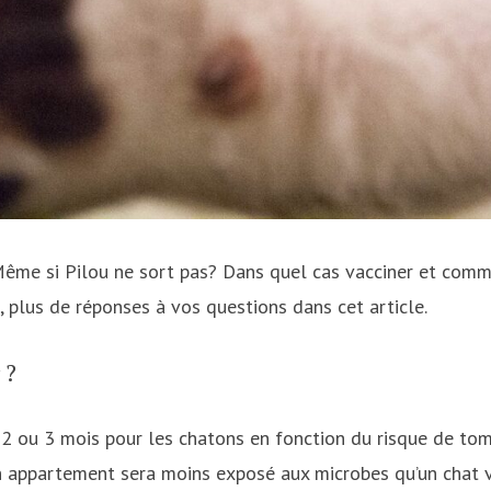
ême si Pilou ne sort pas? Dans quel cas vacciner et comm
, plus de réponses à vos questions dans cet article.
 ?
e 2 ou 3 mois pour les chatons en fonction du risque de to
n appartement sera moins exposé aux microbes qu’un chat 