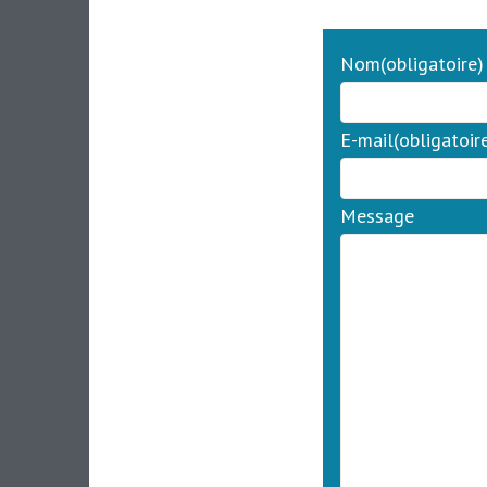
Nom
(obligatoire)
E-mail
(obligatoir
Message