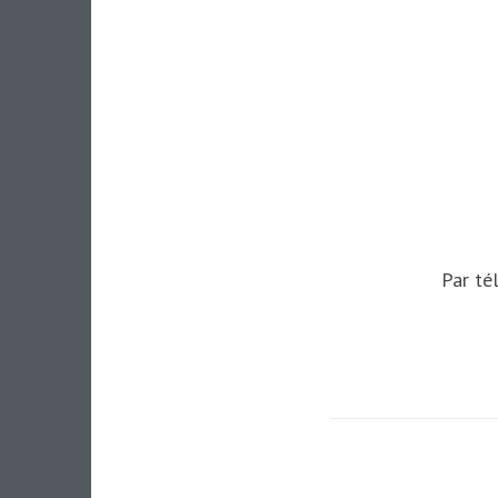
Par té