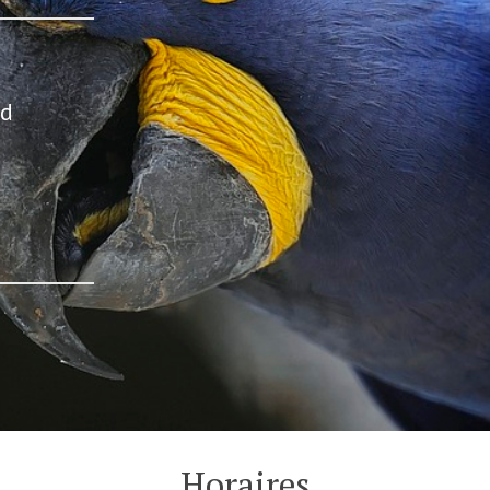
rd
Horaires