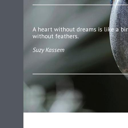
A heart without dreams is like a bi
without feathers.
Suzy Kassem