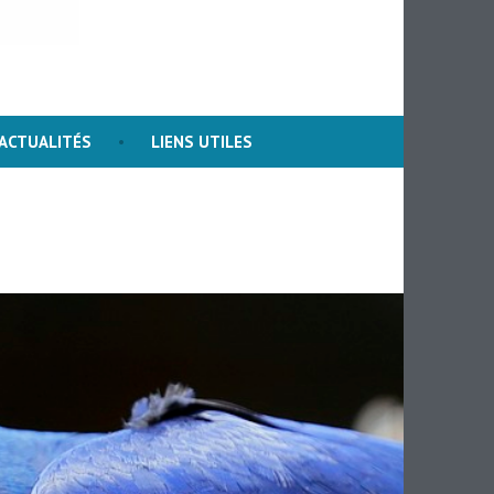
s Darwin
ACTUALITÉS
LIENS UTILES