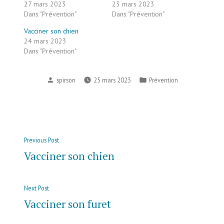
27 mars 2023
23 mars 2023
Dans "Prévention"
Dans "Prévention"
Vacciner son chien
24 mars 2023
Dans "Prévention"
spirson
25 mars 2023
Prévention
Previous Post
Vacciner son chien
Next Post
Vacciner son furet