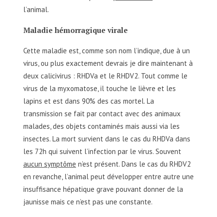
l’animal.
Maladie hémorragique virale
Cette maladie est, comme son nom l’indique, due à un
virus, ou plus exactement devrais je dire maintenant à
deux calicivirus : RHDVa et le RHDV2. Tout comme le
virus de la myxomatose, il touche le lièvre et les
lapins et est dans 90% des cas mortel. La
transmission se fait par contact avec des animaux
malades, des objets contaminés mais aussi via les
insectes. La mort survient dans le cas du RHDVa dans
les 72h qui suivent l’infection par le virus. Souvent
aucun symptôme
n’est présent. Dans le cas du RHDV2
en revanche, l’animal peut développer entre autre une
insuffisance hépatique grave pouvant donner de la
jaunisse mais ce n’est pas une constante.