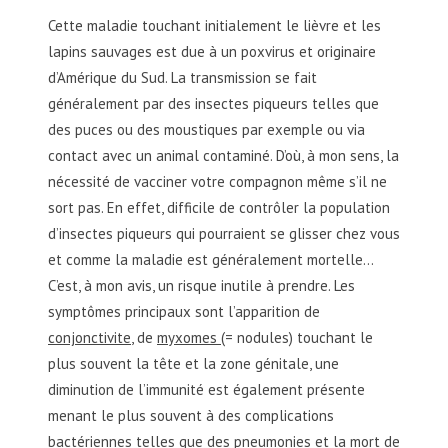
Cette maladie touchant initialement le lièvre et les
lapins sauvages est due à un poxvirus et originaire
d’Amérique du Sud. La transmission se fait
généralement par des insectes piqueurs telles que
des puces ou des moustiques par exemple ou via
contact avec un animal contaminé. D’où, à mon sens, la
nécessité de vacciner votre compagnon même s’il ne
sort pas. En effet, difficile de contrôler la population
d’insectes piqueurs qui pourraient se glisser chez vous
et comme la maladie est généralement mortelle…
C’est, à mon avis, un risque inutile à prendre. Les
symptômes principaux sont l’apparition de
conjonctivite
, de
myxomes
(= nodules) touchant le
plus souvent la tête et la zone génitale, une
diminution de l’immunité est également présente
menant le plus souvent à des complications
bactériennes telles que des
pneumonies
et la mort de