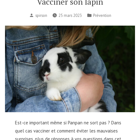
Vacciner son lapin
spirson
25 mars 2023
Prévention
Est-ce important même si Panpan ne sort pas ? Dans
quel cas vacciner et comment éviter les mauvaises
surprises, plus de réponses à vos questions dans cet