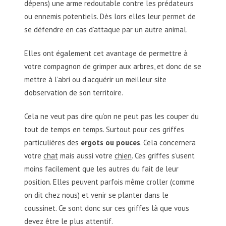
dépens) une arme redoutable contre les prédateurs
ou ennemis potentiels. Dès lors elles leur permet de
se défendre en cas d’attaque par un autre animal.
Elles ont également cet avantage de permettre à
votre compagnon de grimper aux arbres, et donc de se
mettre à l’abri ou d’acquérir un meilleur site
d’observation de son territoire.
Cela ne veut pas dire qu’on ne peut pas les couper du
tout de temps en temps. Surtout pour ces griffes
particulières des
ergots ou pouces
. Cela concernera
votre
chat
mais aussi votre
chien
. Ces griffes s’usent
moins facilement que les autres du fait de leur
position. Elles peuvent parfois même croller (comme
on dit chez nous) et venir se planter dans le
coussinet. Ce sont donc sur ces griffes là que vous
devez être le plus attentif.