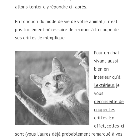
allons tenter d’y répondre ci- après.
En fonction du mode de vie de votre animal, il n’est
pas forcément nécessaire de recourir à la coupe de
ses griffes. Je m’explique.
Pour un
chat
,
vivant aussi
bien en
intérieur qu’à
l’extérieur
, je
vous
déconseille de
couper les
griffes
. En
effet, celles-ci
sont (vous l’aurez déjà probablement remarqué à vos