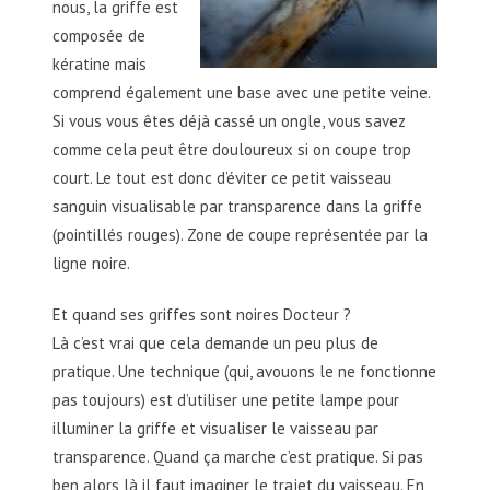
nous, la griffe est
composée de
kératine mais
comprend également une base avec une petite veine.
Si vous vous êtes déjà cassé un ongle, vous savez
comme cela peut être douloureux si on coupe trop
court. Le tout est donc d’éviter ce petit vaisseau
sanguin visualisable par transparence dans la griffe
(pointillés rouges). Zone de coupe représentée par la
ligne noire.
Et quand ses griffes sont noires Docteur ?
Là c’est vrai que cela demande un peu plus de
pratique. Une technique (qui, avouons le ne fonctionne
pas toujours) est d’utiliser une petite lampe pour
illuminer la griffe et visualiser le vaisseau par
transparence. Quand ça marche c’est pratique. Si pas
ben alors là il faut imaginer le trajet du vaisseau. En