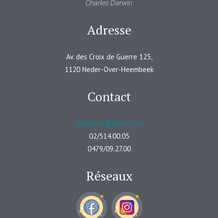
Charles Darwin
Adresse
Av. des Croix de Guerre 125,
1120 Neder-Over-Heembeek
Contact
Anidocks@gmail.com
02/514.00.05
0479/09.27.00
Réseaux