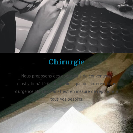
Chirurgie
Nous proposons des opérations de convenance
(castration/stérilisation) ainsi que des interventions
d’urgence. Notre cabinet est en mesure de répondre à
tous vos besoins.