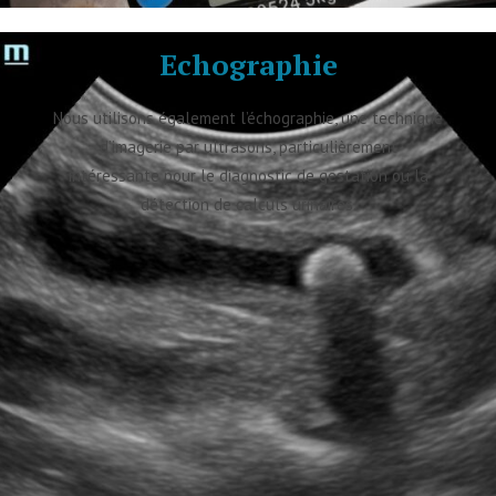
Echographie
Nous utilisons également l’échographie, une technique
d’imagerie par ultrasons, particulièrement
intéressante pour le diagnostic de gestation ou la
détection de calculs urinaires.