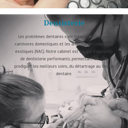
Dentisterie
Les problèmes dentaires sont fréquents chez nos
carnivores domestiques et les animaux de compagnie
exotiques (NAC). Notre cabinet est équipé d’appareils
de dentisterie performants, permettant ainsi de
prodiguer les meilleurs soins, du détartrage au limage
dentaire.