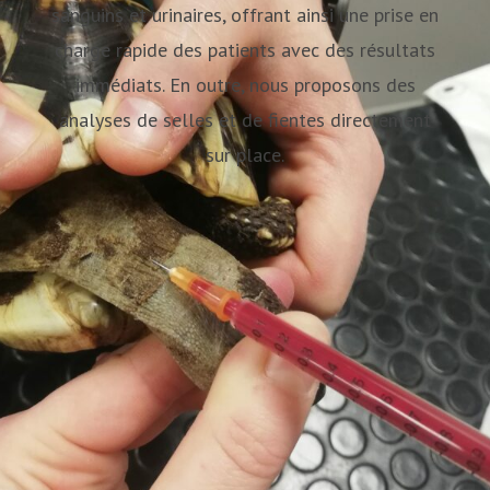
sanguins et urinaires, offrant ainsi une prise en
charge rapide des patients avec des résultats
immédiats. En outre, nous proposons des
analyses de selles et de fientes directement
sur place.