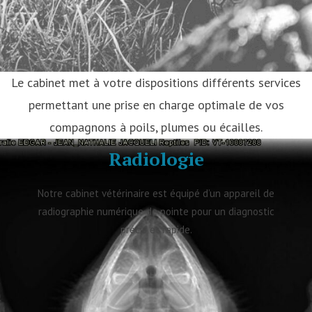
Le cabinet met à votre dispositions différents services
permettant une prise en charge optimale de vos
compagnons à poils, plumes ou écailles.
Radiologie
Notre cabinet vétérinaire est équipé d’un appareil de
radiographie numérique de pointe pour un diagnostic
précis et rapide.