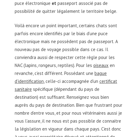
puce électronique
et
passeport associé pas de
possibilité de quitter légalement le territoire belge.
Voilà encore un point important, certains chats sont
parfois encore identifiés par le biais d’une puce
électronique mais ne possèdent pas de passeport. A
nouveau pas de voyage possible dans ce cas. Il
conviendra aussi de respecter cette règle pour les
NAC (lapins, rongeurs, reptiles). Pour les
oiseaux
en
revanche, c’est différent. Possédant une
bague
d’identification
, celle-ci accompagnée d’un
certificat
sanitaire
spécifique (dépendant du pays de
destination) est suffisant. Renseignez vous bien
auprès du pays de destination. Bien que frustrant pour
nombre d’entre vous, et pour nous vétérinaires aussi je
vous l’assure, il ne nous est pas possible de connaitre
la législation en vigueur dans chaque pays. C’est donc
à vous aussi propriétaire dévoué et attentionné de