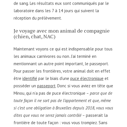
de sang. Les résultats eux sont communiqués par le
laboratoire dans les 7 à 14 jours qui suivent la
réception du prélèvement.
Je voyage avec mon animal de compagnie
(chien, chat, NAC)
Maintenant voyons ce qui est indispensable pour tous
les animaux carnivores ou non. J’ai terminé en
mentionnant un autre point important, le passeport.
Pour passer les frontières, votre animal doit en effet
être
identifié
par le biais d’une
puce électronique
et
posséder un
passeport
. Donc si vous aviez en tête que
Minou, qui n’a pas de puce électronique –
parce que de
toute façon il ne sort pas de l’appartement et que, même
si c’est une obligation à Bruxelles depuis 2018, vous vous
dites que vous ne serez jamais contrôlé
– passerait la
frontière de toute façon : vous vous trompiez. Sans