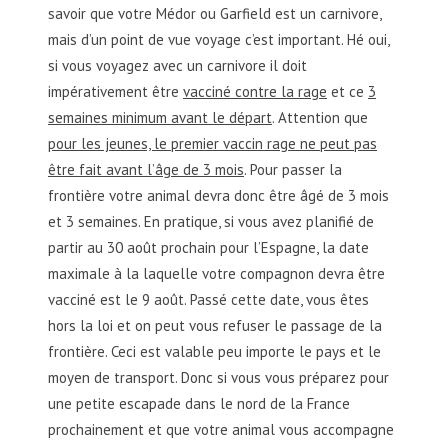
savoir que votre Médor ou Garfield est un carnivore,
mais d’un point de vue voyage c’est important. Hé oui,
si vous voyagez avec un carnivore il doit
impérativement être
vacciné contre la rage
et ce
3
semaines minimum avant le départ
. Attention que
pour les jeunes, le premier vaccin rage ne peut pas
être fait avant l’âge de 3 mois
. Pour passer la
frontière votre animal devra donc être âgé de 3 mois
et 3 semaines. En pratique, si vous avez planifié de
partir au 30 août prochain pour l’Espagne, la date
maximale à la laquelle votre compagnon devra être
vacciné est le 9 août. Passé cette date, vous êtes
hors la loi et on peut vous refuser le passage de la
frontière. Ceci est valable peu importe le pays et le
moyen de transport. Donc si vous vous préparez pour
une petite escapade dans le nord de la France
prochainement et que votre animal vous accompagne