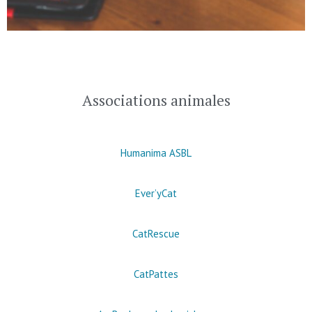
Associations animales
Humanima ASBL
Ever’yCat
CatRescue
CatPattes